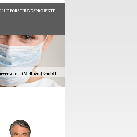
ELLE FORSCHUNGSPROJEKTE
apieverfahren (Molthera) GmbH